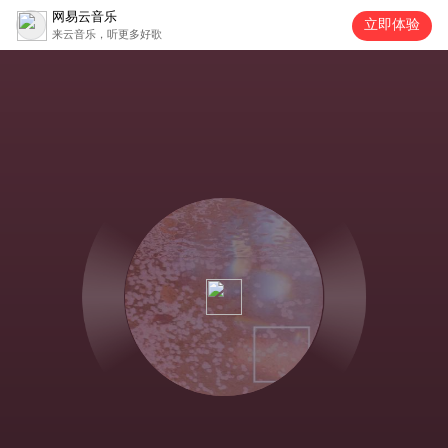
网易云音乐
立即体验
来云音乐，听更多好歌