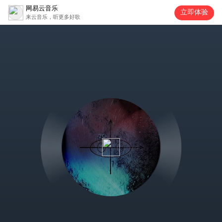
网易云音乐
立即体验
来云音乐，听更多好歌