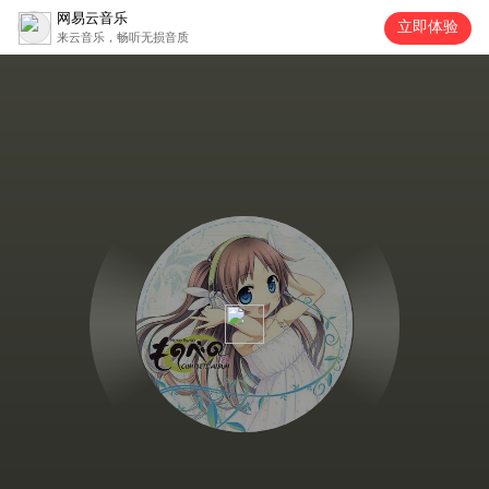
网易云音乐
立即体验
来云音乐，畅听无损音质