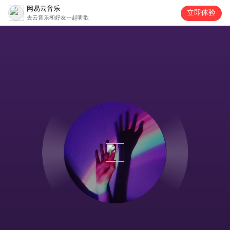
网易云音乐
立即体验
去云音乐和好友一起听歌