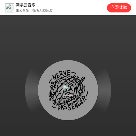
网易云音乐
立即体验
来云音乐，畅听无损音质