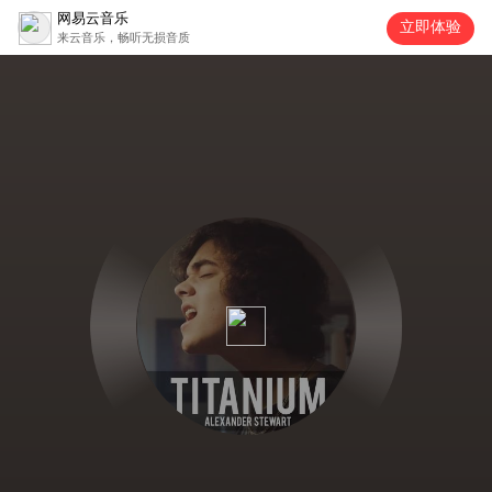
网易云音乐
立即体验
来云音乐，畅听无损音质