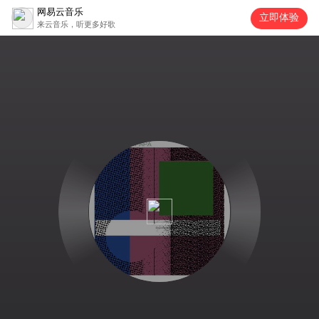
网易云音乐
立即体验
来云音乐，听更多好歌