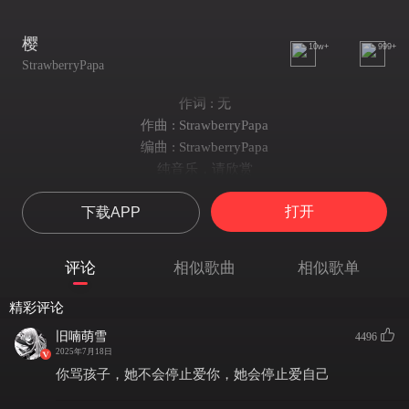
樱
10w+
999+
StrawberryPapa
作词 : 无
作曲 : StrawberryPapa
编曲 : StrawberryPapa
纯音乐，请欣赏
打开
下载APP
评论
相似歌曲
相似歌单
精彩评论
旧喃萌雪
4496
2025年7月18日
你骂孩子，她不会停止爱你，她会停止爱自己