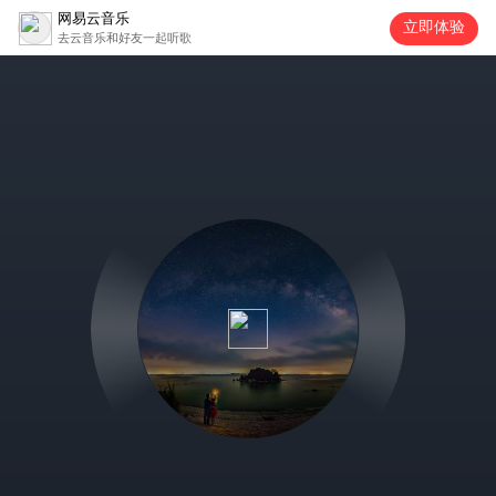
网易云音乐
立即体验
去云音乐和好友一起听歌