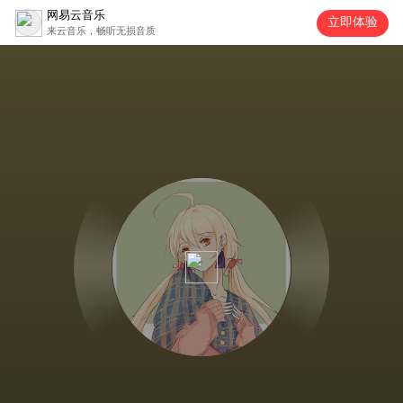
网易云音乐
立即体验
来云音乐，畅听无损音质