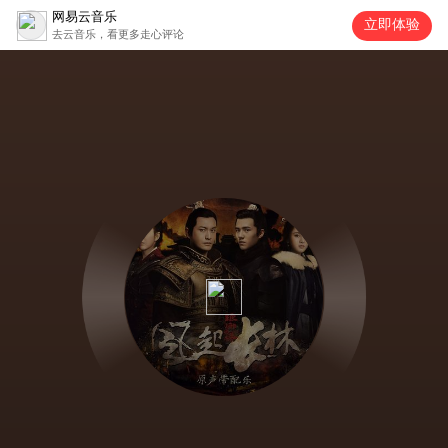
网易云音乐
立即体验
去云音乐，看更多走心评论