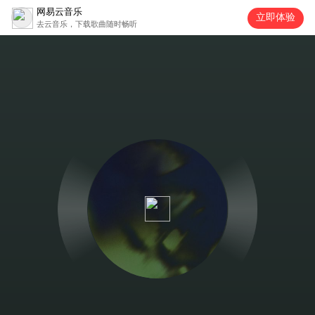
网易云音乐
立即体验
去云音乐，下载歌曲随时畅听