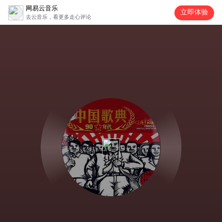
网易云音乐
立即体验
去云音乐，看更多走心评论