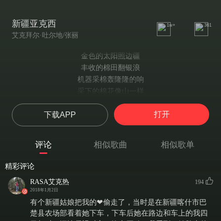
新疆亚克西
1w+
361
艾克拜尔·吐尔地/张丽
金色的太阳照边疆
丰收的棉田翻银浪
机器采棉轰隆隆的响
采下的棉花像山一样
火车飞机送往四面八方 新疆的棉花天下扬
打开
下载APP
亚亚么亚克西 什么亚克西 新疆的棉花亚克西
亚亚么亚克西 什么亚克西 新疆的棉花亚克西
高高的井架排成行 一眼眼油井出油忙
评论
相似歌曲
相似歌单
长长的一条管子通向东方 天然气送达上海港
地下的一条油路飞上了天 为西部开发献力量
精彩评论
亚亚么亚克西 什么亚克西 新疆石油亚克西
RASA艾克热
194
亚亚么亚克西 什么亚克西 新疆石油亚克西
2018年1月2日
高速公路多漂亮 火车贯通了南北疆
有个新疆姑娘把我的❤偷走了，当时是在新疆喀什市巴
一架架飞机飞在蓝天上 地上是新修的航空港
楚县农场部看着她下车，下车后她在路边和车上的我四