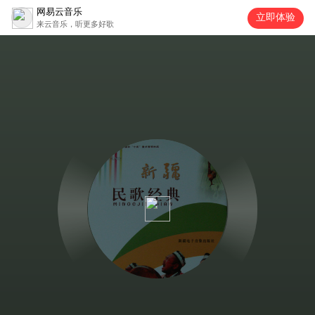
网易云音乐
立即体验
来云音乐，听更多好歌