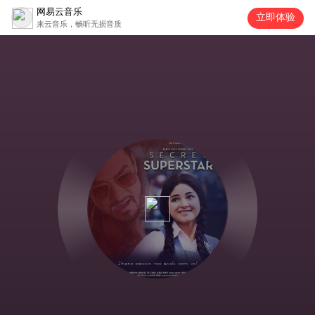
网易云音乐
立即体验
来云音乐，畅听无损音质