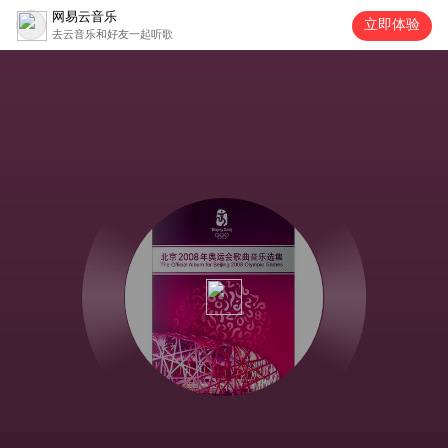
网易云音乐
立即体验
去云音乐和好友一起听歌