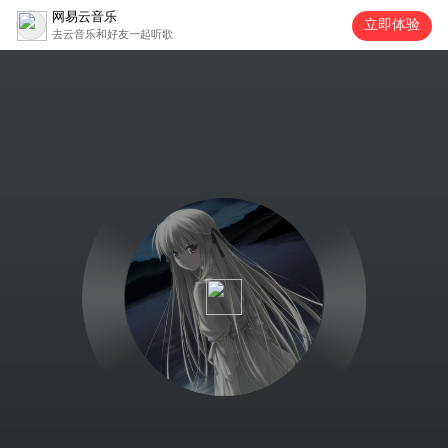
网易云音乐
立即体验
去云音乐和好友一起听歌