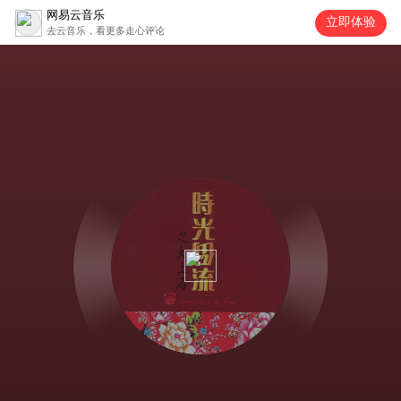
网易云音乐
立即体验
去云音乐，看更多走心评论