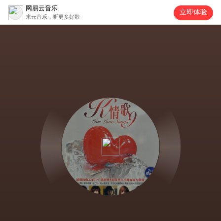
网易云音乐
立即体验
来云音乐，听更多好歌