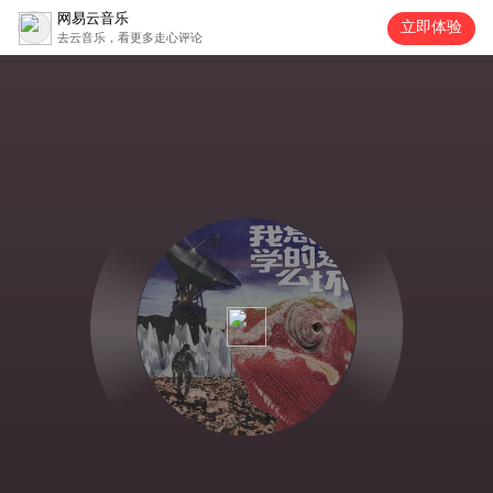
网易云音乐
立即体验
去云音乐，看更多走心评论