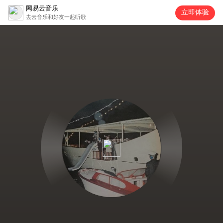
网易云音乐
立即体验
去云音乐和好友一起听歌