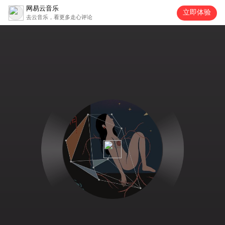
网易云音乐
立即体验
去云音乐，看更多走心评论