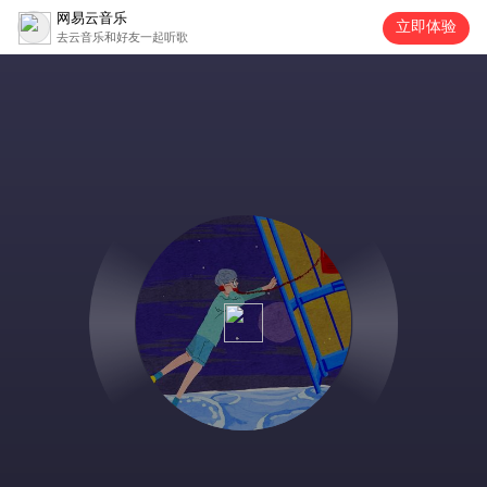
网易云音乐
立即体验
去云音乐和好友一起听歌