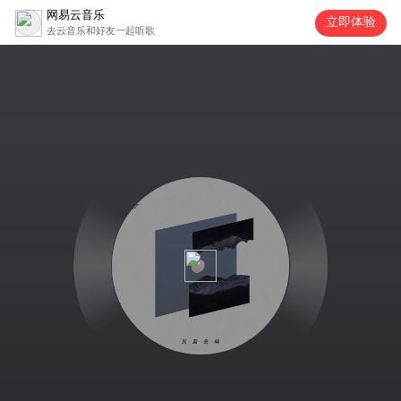
网易云音乐
立即体验
去云音乐和好友一起听歌