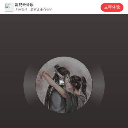
网易云音乐
立即体验
去云音乐，看更多走心评论