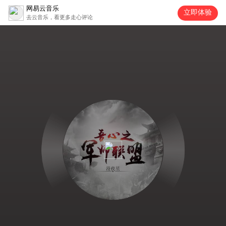
网易云音乐
立即体验
去云音乐，看更多走心评论