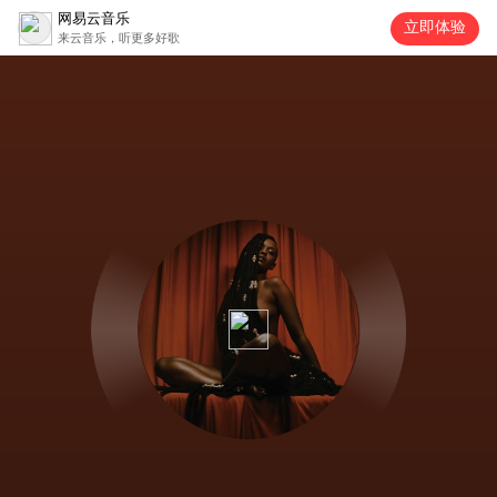
网易云音乐
立即体验
来云音乐，听更多好歌