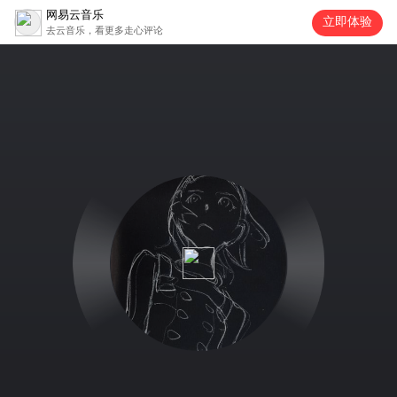
网易云音乐
立即体验
去云音乐，看更多走心评论