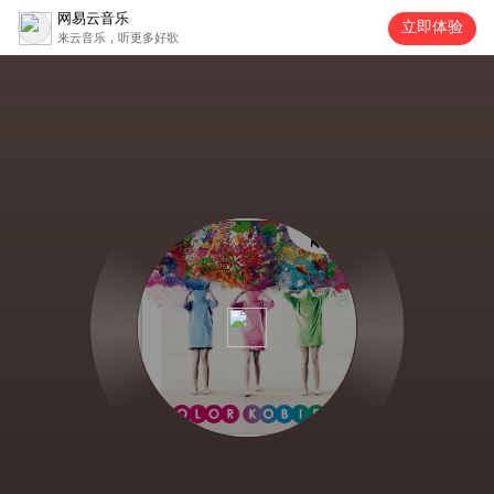
网易云音乐
立即体验
来云音乐，听更多好歌