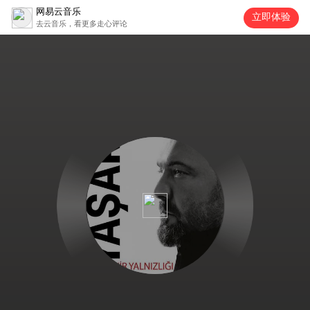
网易云音乐
立即体验
去云音乐，看更多走心评论