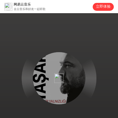
网易云音乐
立即体验
去云音乐和好友一起听歌