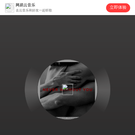
网易云音乐
立即体验
去云音乐和好友一起听歌