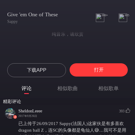
Give 'em One of These
999+
405
Sappy
纯音乐，请欣赏
打开
下载APP
评论
相似歌曲
相似歌单
精彩评论
SheldonLeeee
393
2017年9月26日
已上传于26/09/2017 Sappy(法国人)这家伙是有多喜欢
dragon ball Z，连SC的头像都是龟仙人😅…我可不是用