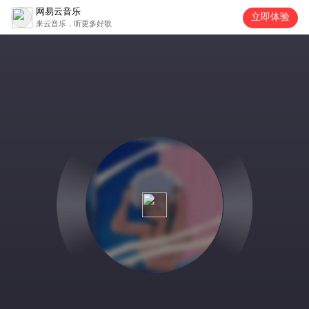
网易云音乐
立即体验
来云音乐，听更多好歌