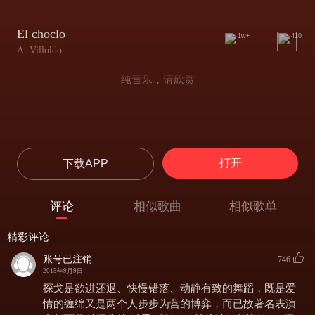
El choclo
1w+
410
A. Villoldo
纯音乐，请欣赏
打开
下载APP
评论
相似歌曲
相似歌单
精彩评论
账号已注销
746
2015年9月9日
探戈是欲进还退、快慢错落、动静有致的舞蹈，既是爱
情的缠绵又是两个人步步为营的博弈，而已故著名表演