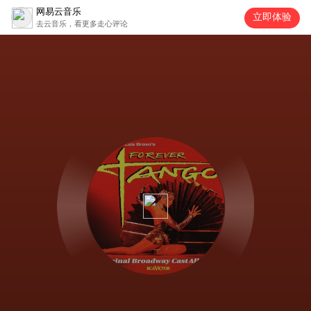
网易云音乐
立即体验
去云音乐，看更多走心评论