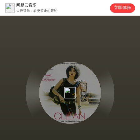
网易云音乐
立即体验
去云音乐，看更多走心评论