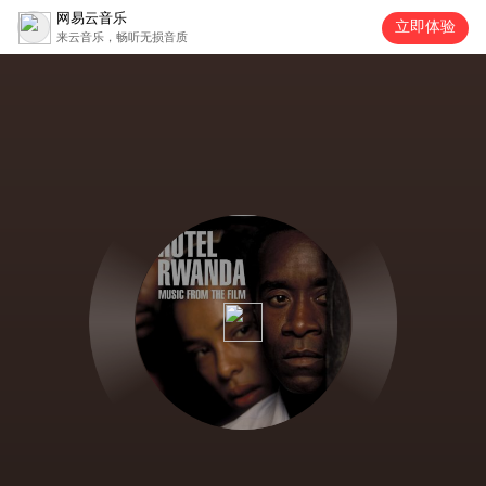
网易云音乐
立即体验
来云音乐，畅听无损音质