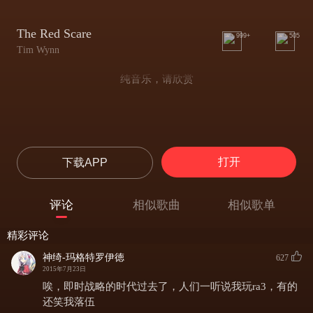
The Red Scare
999+
505
Tim Wynn
纯音乐，请欣赏
打开
下载APP
评论
相似歌曲
相似歌单
精彩评论
神绮-玛格特罗伊徳
627
2015年7月23日
唉，即时战略的时代过去了，人们一听说我玩ra3，有的
还笑我落伍