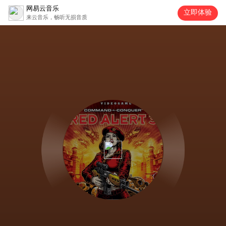
网易云音乐
立即体验
来云音乐，畅听无损音质