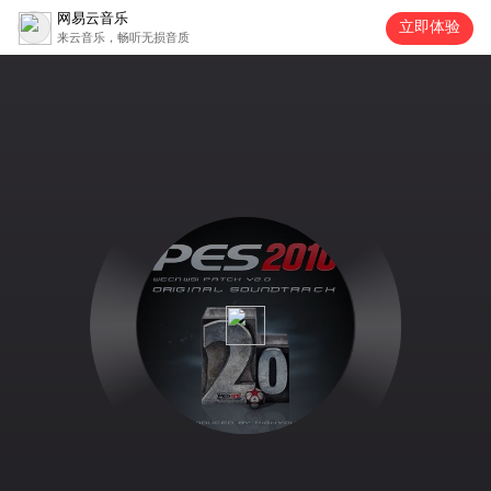
网易云音乐
立即体验
来云音乐，畅听无损音质