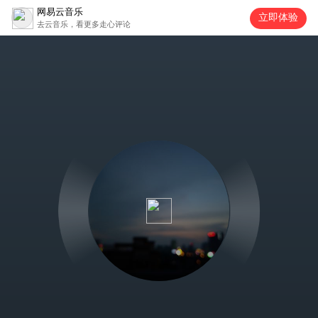
网易云音乐
立即体验
去云音乐，看更多走心评论