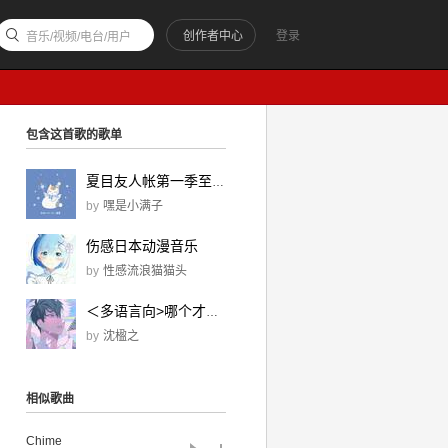
创作者中心
登录
音乐/视频/电台/用户