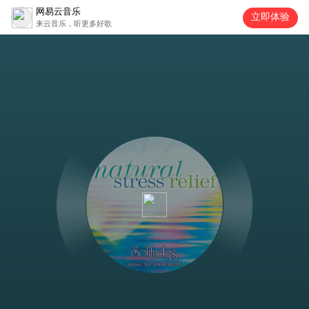
网易云音乐
立即体验
来云音乐，听更多好歌