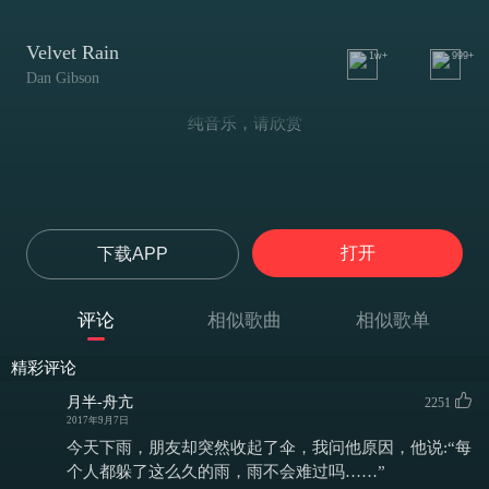
Velvet Rain
1w+
999+
Dan Gibson
纯音乐，请欣赏
打开
下载APP
评论
相似歌曲
相似歌单
精彩评论
月半-舟亢
2251
2017年9月7日
今天下雨，朋友却突然收起了伞，我问他原因，他说:“每
个人都躲了这么久的雨，雨不会难过吗……”