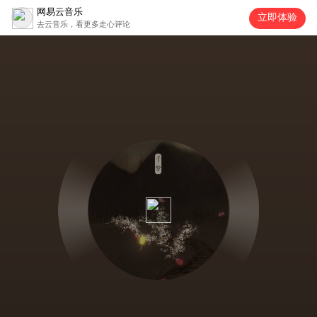
网易云音乐
立即体验
去云音乐，看更多走心评论