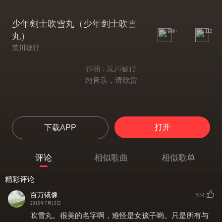
少年剣士吹雪丸（少年剑士吹雪
999+
112
丸）
荒川敏行
作曲 : 荒川敏行
纯音乐，请欣赏
打开
下载APP
评论
相似歌曲
相似歌单
精彩评论
百万镜像
534
2016年7月13日
吹雪丸。很美的名字啊，难怪是女孩子哟。只是所有与