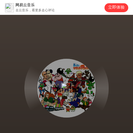
网易云音乐
立即体验
去云音乐，看更多走心评论