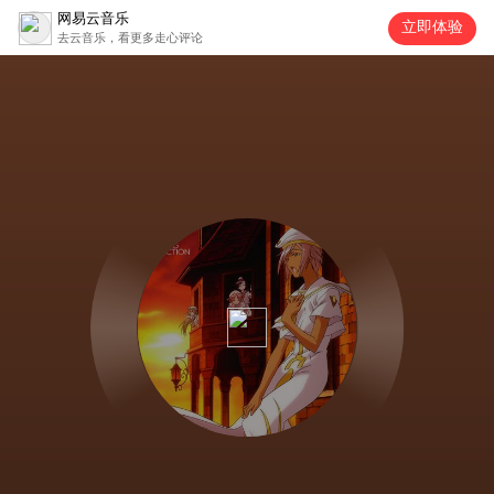
网易云音乐
立即体验
去云音乐，看更多走心评论