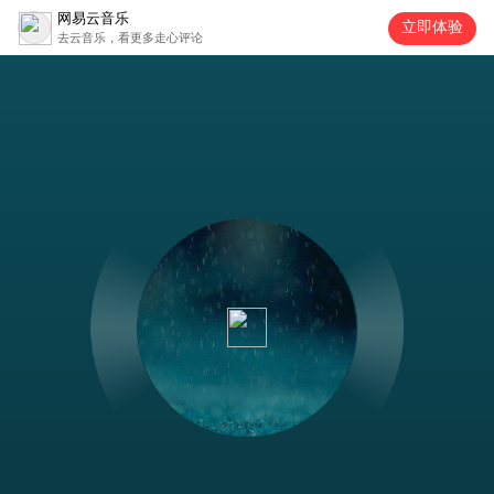
网易云音乐
立即体验
去云音乐，看更多走心评论