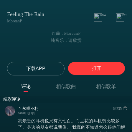
Feeling The Rain
100w+
1w+
MoreanP
作曲 : MoreanP
纯音乐，请欣赏
打开
下载APP
评论
相似歌曲
相似歌单
精彩评论
丶永垂不朽
64235
2018年1月5日
我最贵的耳机也只有六七百。而且花的耳机钱比较多
了。身边的朋友都说我傻。 我真的不知道怎么跟他们解