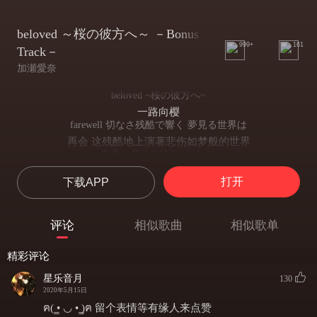
beloved ～桜の彼方へ～ －Bonus
999+
161
Track－
加瀬愛奈
beloved ~桜の彼方へ~
一路向樱
farewell 切なさ残酷で響く 夢見る世界は
再会 这残酷地上演著悲伤如梦般的世界
四季に見せる映像(もよう)
就如同四季一边变化著
打开
下载APP
相愛不変 虚像
不变的相爱的幻像
心を求む 焦れている 屋烏の愛
评论
相似歌曲
相似歌单
这追求真心一心一意的挚爱
咲き乱れてる 一期に射し 永遠に響く魂は
精彩评论
附在灿烂的一生上 这永远响亮的魂魄是
三月(やよい)だけしか 感じとれない花
星乐音月
130
只有在暮春三月才能感受到的花朵
2020年5月15日
咲き乱れてた 四季の仕草に 張り裂けそうな心を
ฅ( ̳• ◡ • ̳)ฅ 留个表情等有缘人来点赞