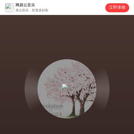
网易云音乐
立即体验
来云音乐，听更多好歌