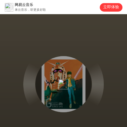
网易云音乐
立即体验
来云音乐，听更多好歌