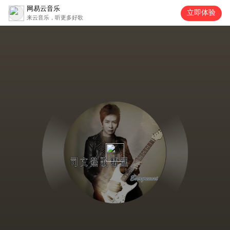
网易云音乐
立即体验
来云音乐，听更多好歌