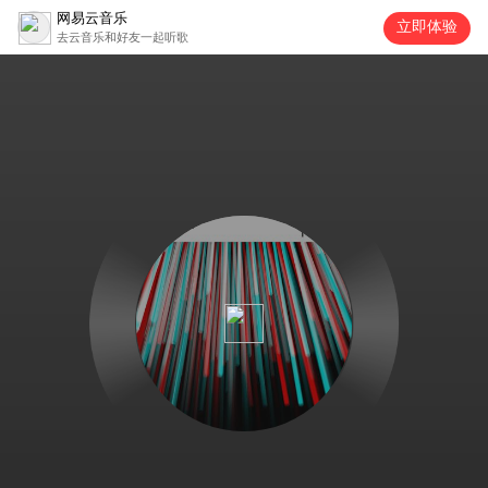
网易云音乐
立即体验
去云音乐和好友一起听歌