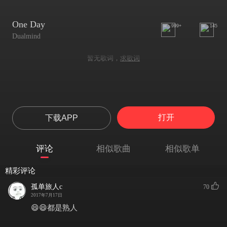
One Day
999+
145
Dualmind
暂无歌词，
求歌词
打开
下载APP
评论
相似歌曲
相似歌单
精彩评论
孤单旅人c
70
2017年7月17日
😄😄都是熟人