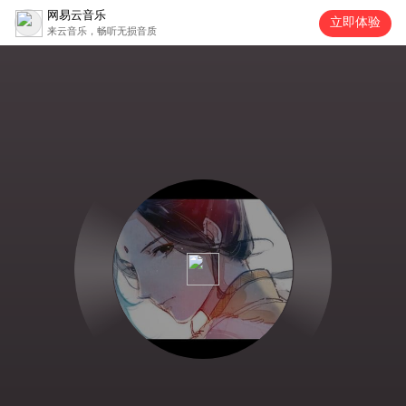
网易云音乐
立即体验
来云音乐，畅听无损音质